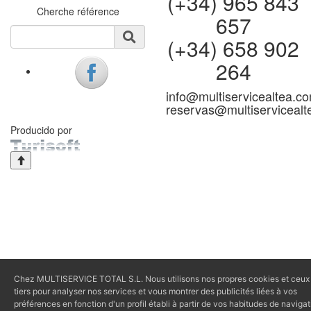
(+34) 965 843
Cherche référence
657
(+34) 658 902
264
info@multiservicealtea.c
reservas@multiserviceal
Producido por
Chez MULTISERVICE TOTAL S.L. Nous utilisons nos propres cookies et ceux
tiers pour analyser nos services et vous montrer des publicités liées à vos
préférences en fonction d'un profil établi à partir de vos habitudes de navigat