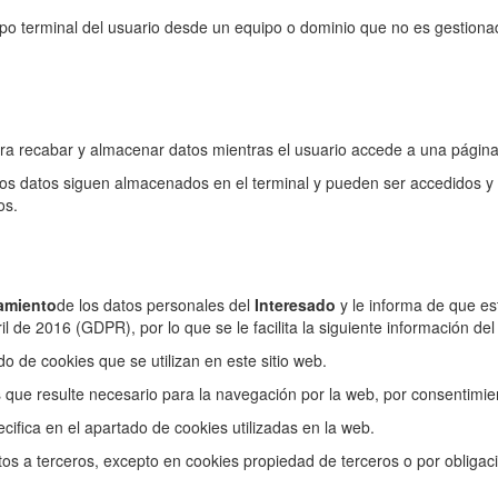
po terminal del usuario desde un equipo o dominio que no es gestionado 
ara recabar y almacenar datos mientras el usuario accede a una págin
 los datos siguen almacenados en el terminal y pueden ser accedidos y
os.
amiento
de los datos personales del
Interesado
y le informa de que e
de 2016 (GDPR), por lo que se le facilita la siguiente información del
do de cookies que se utilizan en este sitio web.
s que resulte necesario para la navegación por la web, por consentimie
cifica en el apartado de cookies utilizadas en la web.
os a terceros, excepto en cookies propiedad de terceros o por obligaci