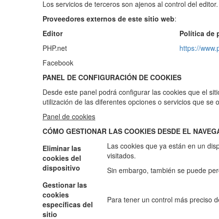
Los servicios de terceros son ajenos al control del edito
Proveedores externos de este sitio web
:
Editor
Política de 
PHP.net
https://www.
Facebook
PANEL DE CONFIGURACIÓN DE COOKIES
Desde este panel podrá configurar las cookies que el sit
utilización de las diferentes opciones o servicios que se 
Panel de cookies
CÓMO GESTIONAR LAS COOKIES DESDE EL NAVE
Las cookies que ya están en un dispo
Eliminar las
visitados.
cookies del
dispositivo
Sin embargo, también se puede perde
Gestionar las
cookies
Para tener un control más preciso de
específicas del
sitio