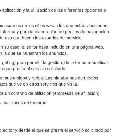
plicación y la utilización de las diferentes opciones o
s usuarios de los sitios web a los que están vinculadas.
lataforma y para la elaboración de perfiles de navegación
 de uso que hacen los usuarios del servicio.
 en su caso, el editor haya incluido en una página web,
 en la que se muestran los anuncios.
rgeting) para permitir la gestión, de la forma más eficaz
 que presta el servicio solicitado.
 con sus amigos y redes. Las plataformas de medios
jes que ve en otros servicios que visita.
e un contrato de afiliación (empresas de afiliación).
 maliciosos de terceros.
editor y desde el que se presta el servicio solicitado por