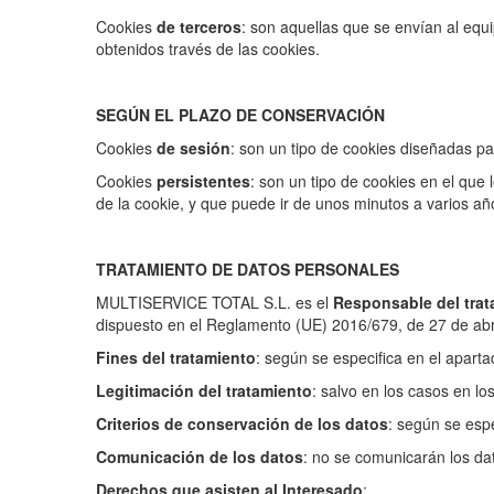
Cookies
de terceros
: son aquellas que se envían al equi
obtenidos través de las cookies.
SEGÚN EL PLAZO DE CONSERVACIÓN
Cookies
de sesión
: son un tipo de cookies diseñadas p
Cookies
persistentes
: son un tipo de cookies en el que
de la cookie, y que puede ir de unos minutos a varios añ
TRATAMIENTO DE DATOS PERSONALES
MULTISERVICE TOTAL S.L. es el
Responsable del trat
dispuesto en el Reglamento (UE) 2016/679, de 27 de abril 
Fines del tratamiento
: según se especifica en el aparta
Legitimación del tratamiento
: salvo en los casos en lo
Criterios de conservación de los datos
: según se espe
Comunicación de los datos
: no se comunicarán los dat
Derechos que asisten al Interesado
: