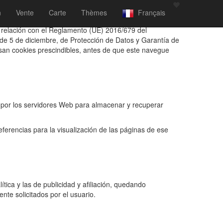
n
Vente
Carte
Thèmes
Français
n relación con el Reglamento (UE) 2016/679 del
de 5 de diciembre, de Protección de Datos y Garantía de
san cookies prescindibles, antes de que este navegue
s por los servidores Web para almacenar y recuperar
ferencias para la visualización de las páginas de ese
tica y las de publicidad y afiliación, quedando
nte solicitados por el usuario.