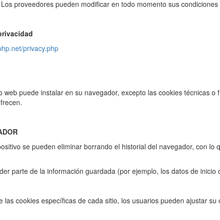
r. Los proveedores pueden modificar en todo momento sus condiciones de s
privacidad
php.net/privacy.php
io web puede instalar en su navegador, excepto las cookies técnicas o 
ofrecen.
GADOR
sitivo se pueden eliminar borrando el historial del navegador, con lo 
r parte de la información guardada (por ejemplo, los datos de inicio d
 las cookies específicas de cada sitio, los usuarios pueden ajustar su