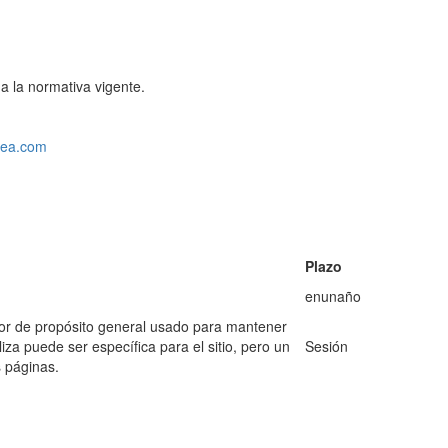
 a la normativa vigente.
ltea.com
Plazo
enunaño
dor de propósito general usado para mantener
za puede ser específica para el sitio, pero un
Sesión
s páginas.