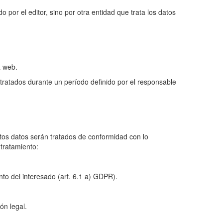
por el editor, sino por otra entidad que trata los datos
a web.
 tratados durante un período definido por el responsable
stos datos serán tratados de conformidad con lo
 tratamiento:
nto del interesado (art. 6.1 a) GDPR).
ón legal.