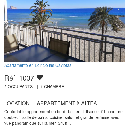
Apartamento en Edificio las Gaviotas
Réf. 1037
2
OCCUPANTS |
1
CHAMBRE
LOCATION | APPARTEMENT à ALTEA
Confortable appartement en bord de mer. Il dispose d'1 chambre
double, 1 salle de bains, cuisine, salon et grande terrasse avec
vue panoramique sur la mer. Situ&...