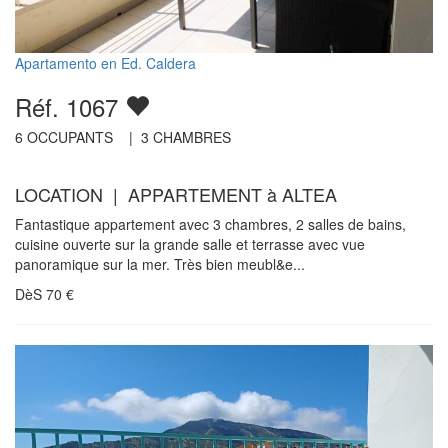
Apartamento en Ed. Caldera
Réf. 1067
6
OCCUPANTS |
3
CHAMBRES
LOCATION | APPARTEMENT à ALTEA
Fantastique appartement avec 3 chambres, 2 salles de bains,
cuisine ouverte sur la grande salle et terrasse avec vue
panoramique sur la mer. Très bien meubl&e...
DèS
70
€