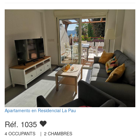
Apartamento en Residencial La Pau
Réf. 1035
4
OCCUPANTS |
2
CHAMBRES