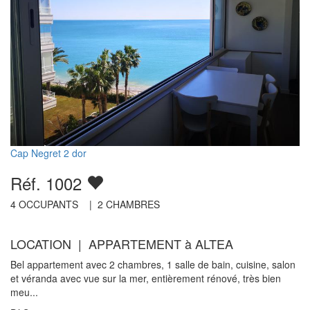
Cap Negret 2 dor
Réf. 1002
4
OCCUPANTS |
2
CHAMBRES
LOCATION | APPARTEMENT à ALTEA
Bel appartement avec 2 chambres, 1 salle de bain, cuisine, salon
et véranda avec vue sur la mer, entièrement rénové, très bien
meu...