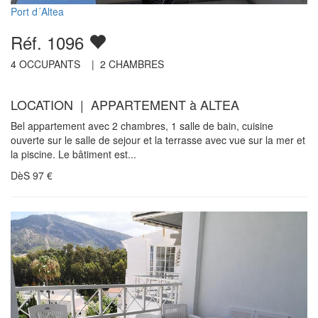
Port d´Altea
Réf. 1096
4
OCCUPANTS |
2
CHAMBRES
LOCATION | APPARTEMENT à ALTEA
Bel appartement avec 2 chambres, 1 salle de bain, cuisine
ouverte sur le salle de sejour et la terrasse avec vue sur la mer et
la piscine. Le bâtiment est...
DèS
97
€