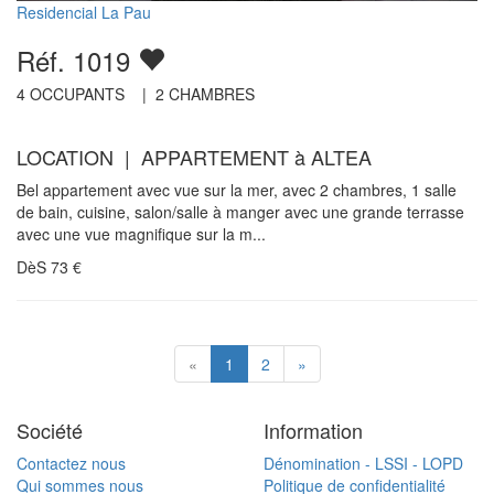
Residencial La Pau
Réf. 1019
4
OCCUPANTS |
2
CHAMBRES
LOCATION | APPARTEMENT à ALTEA
Bel appartement avec vue sur la mer, avec 2 chambres, 1 salle
de bain, cuisine, salon/salle à manger avec une grande terrasse
avec une vue magnifique sur la m...
DèS
73
€
«
1
2
»
Société
Information
Contactez nous
Dénomination - LSSI - LOPD
Qui sommes nous
Politique de confidentialité