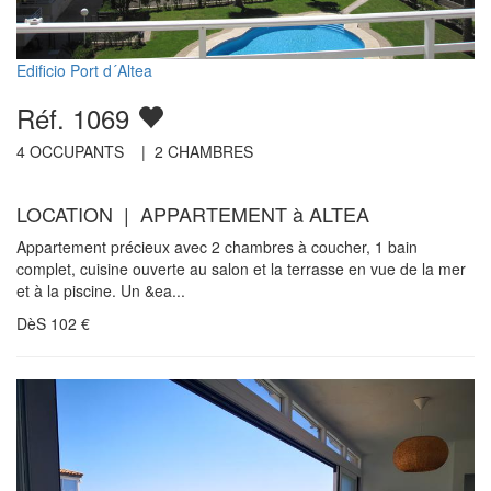
Edificio Port d´Altea
Réf. 1069
4
OCCUPANTS |
2
CHAMBRES
LOCATION | APPARTEMENT à ALTEA
Appartement précieux avec 2 chambres à coucher, 1 bain
complet, cuisine ouverte au salon et la terrasse en vue de la mer
et à la piscine. Un &ea...
DèS
102
€