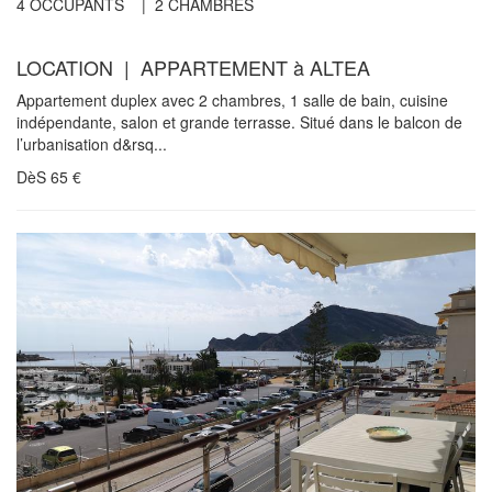
4
OCCUPANTS |
2
CHAMBRES
LOCATION | APPARTEMENT à ALTEA
Appartement duplex avec 2 chambres, 1 salle de bain, cuisine
indépendante, salon et grande terrasse. Situé dans le balcon de
l’urbanisation d&rsq...
DèS
65
€