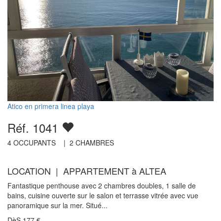
Atico en primera linea playa
Réf. 1041
4
OCCUPANTS |
2
CHAMBRES
LOCATION | APPARTEMENT à ALTEA
Fantastique penthouse avec 2 chambres doubles, 1 salle de
bains, cuisine ouverte sur le salon et terrasse vitrée avec vue
panoramique sur la mer. Situé...
DèS
177
€