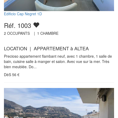
Edificio Cap Negret 1D
Réf. 1003
2
OCCUPANTS |
1
CHAMBRE
LOCATION | APPARTEMENT à ALTEA
Precioso appartement flambant neuf, avec 1 chambre, 1 salle de
bain, cuisine salle à manger et salon. Avec vue sur la mer. Très
bien meublée. Do...
DèS
56
€