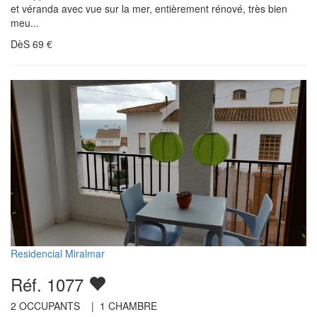
et véranda avec vue sur la mer, entièrement rénové, très bien
meu...
DèS
69
€
Residencial Miralmar
Réf. 1077
2
OCCUPANTS |
1
CHAMBRE