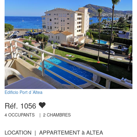
Edificio Port d´Altea
Réf. 1056
4
OCCUPANTS |
2
CHAMBRES
LOCATION | APPARTEMENT à ALTEA